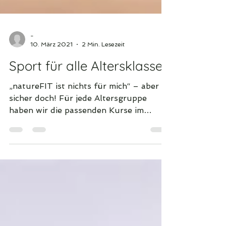
-
10. März 2021
2 Min. Lesezeit
Sport für alle Altersklassen
„natureFIT ist nichts für mich“ – aber
sicher doch! Für jede Altersgruppe
haben wir die passenden Kurse im
Angebot! 20 Jahre Die goldenen...