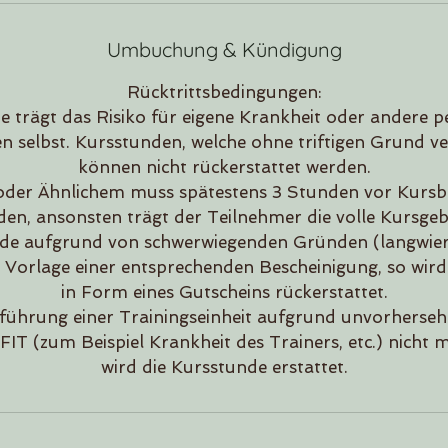
Umbuchung & Kündigung
Rücktrittsbedingungen:
 trägt das Risiko für eigene Krankheit oder andere p
 selbst. Kursstunden, welche ohne triftigen Grund v
können nicht rückerstattet werden.
 oder Ähnlichem muss spätestens 3 Stunden vor Kursb
en, ansonsten trägt der Teilnehmer die volle Kursge
nde aufgrund von schwerwiegenden Gründen (langwieri
it Vorlage einer entsprechenden Bescheinigung, so wir
in Form eines Gutscheins rückerstattet.
hführung einer Trainingseinheit aufgrund unvorhers
FIT (zum Beispiel Krankheit des Trainers, etc.) nicht m
wird die Kursstunde erstattet.