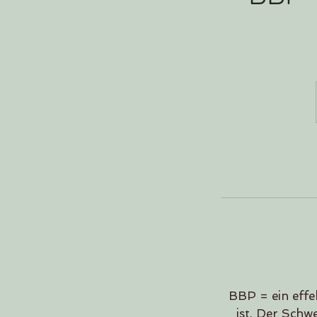
BBP = ein effek
ist. Der Schw