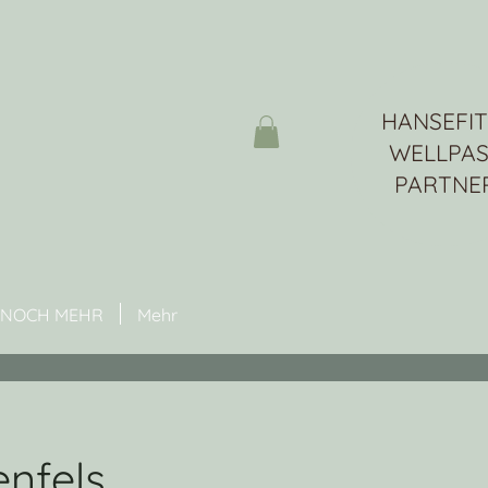
​HANSEFIT
WELLPAS
PARTNE
NOCH MEHR
Mehr
enfels