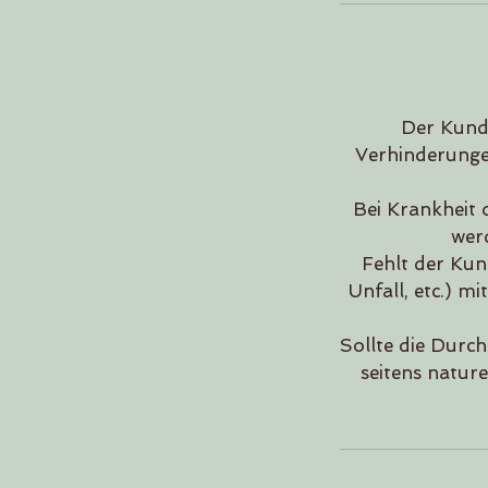
Der Kunde
Verhinderungen
Bei Krankheit
werd
Fehlt der Ku
Unfall, etc.) m
Sollte die Durc
seitens nature