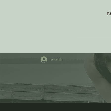
Ke
Anmelden