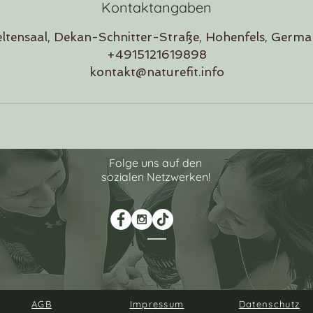
Kontaktangaben
ltensaal, Dekan-Schnitter-Straße, Hohenfels, Germ
+4915121619898
kontakt@naturefit.info
Folge uns auf den
sozialen Netzwerken!
AGB
Impressum
Datenschutz