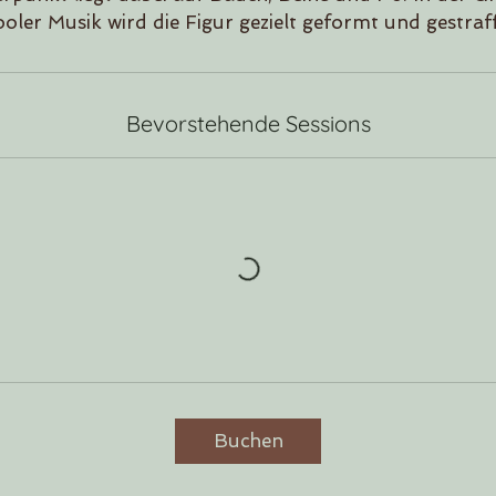
ooler Musik wird die Figur gezielt geformt und gestraff
Bevorstehende Sessions
Buchen