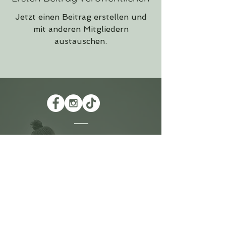
Jetzt einen Beitrag erstellen und
mit anderen Mitgliedern
austauschen.
Folge uns auf den
sozialen Netzwerken!
Impressum
AGB